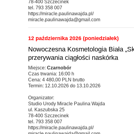
78-400 Szczecinek
tel. 793 358 007
https://miracle.paulinawajda.pl/
miracle.paulinawajda@gmail.com
12 października 2026 (poniedziałek)
Nowoczesna Kosmetologia Biała „Skó
przerywania ciągłości naskórka
Miejsce:
Czarnobór
Czas trwania: 16:00 h
Cena: 4 480,00 PLN brutto
Termin: 12.10.2026 do 13.10.2026
Organizator:
Studio Urody Miracle Paulina Wajda
ul. Kaszubska 25
78-400 Szczecinek
tel. 793 358 007
https://miracle.paulinawajda.pl/
miracle.paulinawajda@gmail.com