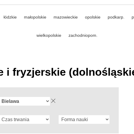
łódzkie
małopolskie
mazowieckie
opolskie
podkarp.
p
wielkopolskie
zachodniopom.
i fryzjerskie (dolnośląski