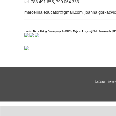
tel. 788 491 655, 799 064 333
marcelina.educator@gmail.com, joanna.gorka@i
źródło: Baza Usług Rozwojowych (BUR), Rejestr Instytucji Szkoleniowych (RI
Reklama - Wykorz