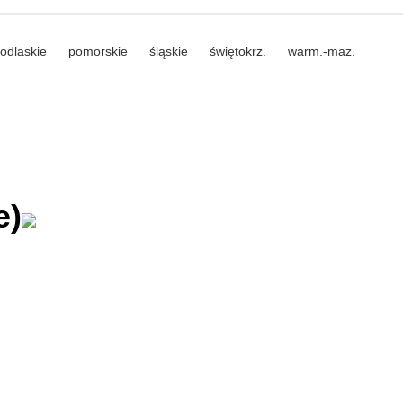
odlaskie
pomorskie
śląskie
świętokrz.
warm.-maz.
e)