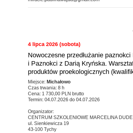
4 lipca 2026 (sobota)
Nowoczesne przedłużanie paznokci H
i Paznokci z Darią Kryńska. Warszta
produktów proekologicznych (kwalifi
Miejsce:
Michałowo
Czas trwania: 8 h
Cena: 1 730,00 PLN brutto
Termin: 04.07.2026 do 04.07.2026
Organizator:
CENTRUM SZKOLENIOWE MARCELINA DUDE
ul. Sienkiewicza 19
43-100 Tychy