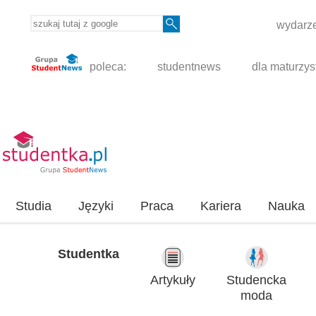
wydarze
poleca:
studentnews
dla maturzys
Studia
Języki
Praca
Kariera
Nauka
Studentka
Artykuły
Studencka
moda