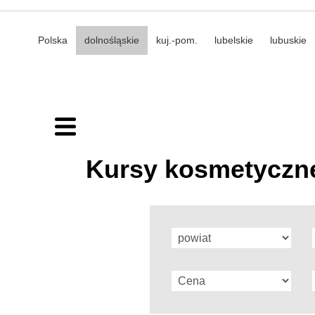
Polska
dolnośląskie
kuj.-pom.
lubelskie
lubuskie
Kursy kosmetyczne 