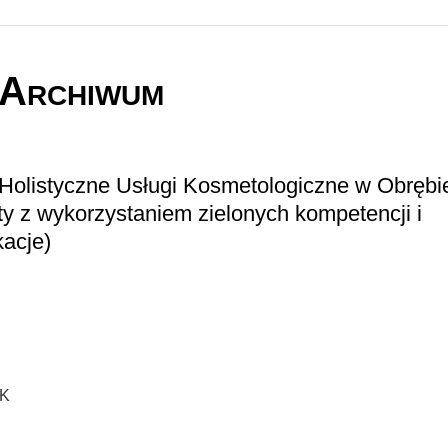
Archiwum
olistyczne Usługi Kosmetologiczne w Obrębie
ty z wykorzystaniem zielonych kompetencji i
kacje)
K