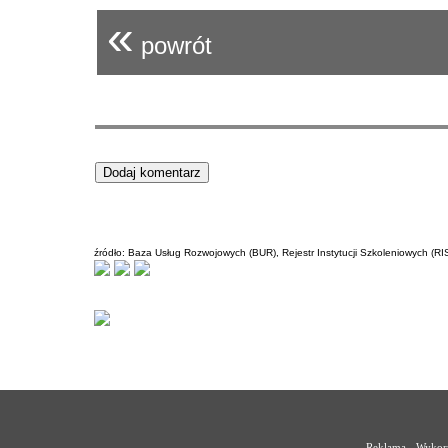
«
powrót
źródło: Baza Usług Rozwojowych (BUR), Rejestr Instytucji Szkoleniowych (RI
Reklama - Wykorz