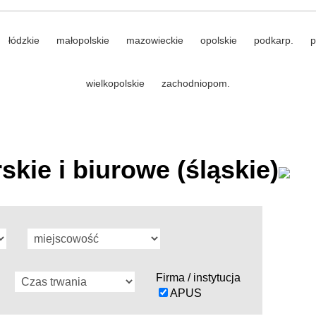
łódzkie
małopolskie
mazowieckie
opolskie
podkarp.
p
wielkopolskie
zachodniopom.
skie i biurowe (śląskie)
Firma / instytucja
APUS