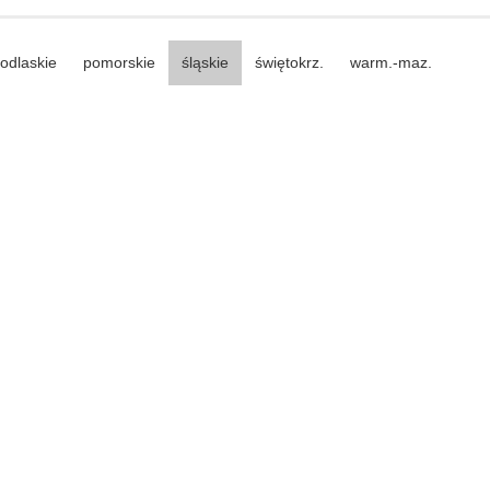
odlaskie
pomorskie
śląskie
świętokrz.
warm.-maz.