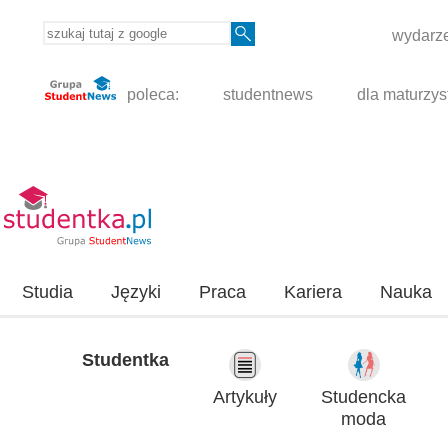
wydarze
poleca:
studentnews
dla maturzys
Studia
Języki
Praca
Kariera
Nauka
Studentka
Artykuły
Studencka
moda