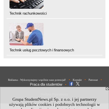
Technik rachunkowości
Technik usług pocztowych i finansowych
•
•
•
Reklama - Wykorzystajmy wspólnie nasz potencjał!
Kontakt
Patronat
Praca dla studentów
•
Polityka Prywatności
Grupa StudentNews.pl Sp. z o.o. i jej partnerzy
używają plików cookies i podobnych technologii w