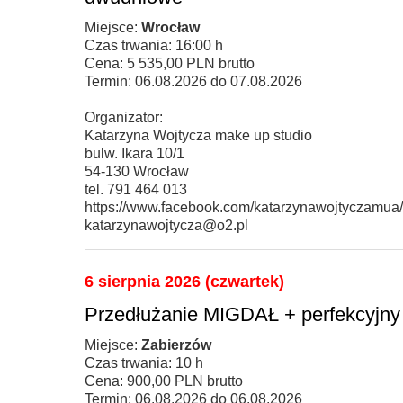
Miejsce:
Wrocław
Czas trwania: 16:00 h
Cena: 5 535,00 PLN brutto
Termin: 06.08.2026 do 07.08.2026
Organizator:
Katarzyna Wojtycza make up studio
bulw. Ikara 10/1
54-130 Wrocław
tel. 791 464 013
https://www.facebook.com/katarzynawojtycza
katarzynawojtycza@o2.pl
6 sierpnia 2026 (czwartek)
Przedłużanie MIGDAŁ + perfekcyjny 
Miejsce:
Zabierzów
Czas trwania: 10 h
Cena: 900,00 PLN brutto
Termin: 06.08.2026 do 06.08.2026