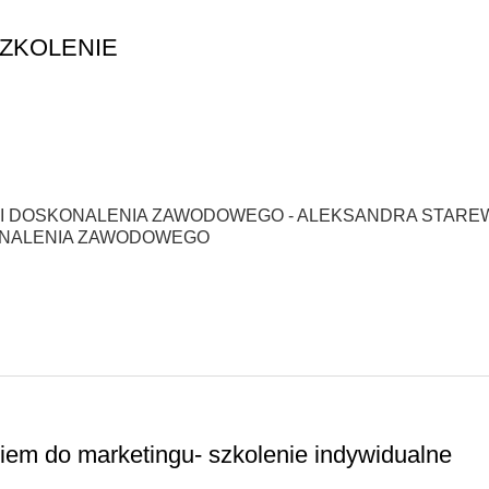
SZKOLENIE
 I DOSKONALENIA ZAWODOWEGO - ALEKSANDRA STAREW
KONALENIA ZAWODOWEGO
iem do marketingu- szkolenie indywidualne