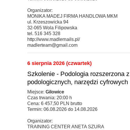
Organizator:
MONIKA MADEJ FIRMA HANDLOWA MKM
ul. Krzeszowicka 94
32-065 Wola Filipowska
tel. 516 345 328
http://www.madlernails.pl/
madlerteam@gmail.com
6 sierpnia 2026 (czwartek)
Szkolenie - Podologia rozszerzona
podologicznych, narzędzi cyfrowych 
Miejsce:
Gilowice
Czas trwania: 20:00 h
Cena: 6 457,50 PLN brutto
Termin: 06.08.2026 do 14.08.2026
Organizator:
TRAINING CENTER ANETA SZURA