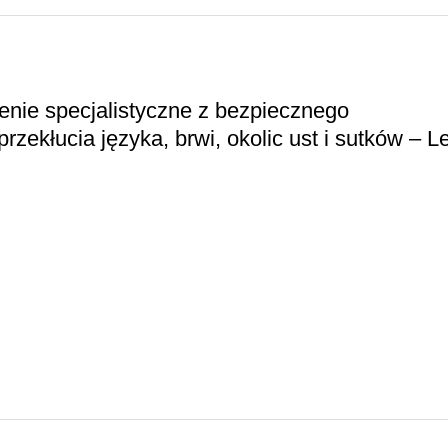
lenie specjalistyczne z bezpiecznego
ekłucia języka, brwi, okolic ust i sutków – Le