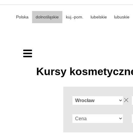
Polska
dolnośląskie
kuj.-pom.
lubelskie
lubuskie
Kursy kosmetyczne 