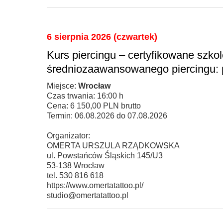
6 sierpnia 2026 (czwartek)
Kurs piercingu – certyfikowane szko
średniozaawansowanego piercingu: prz
Miejsce:
Wrocław
Czas trwania: 16:00 h
Cena: 6 150,00 PLN brutto
Termin: 06.08.2026 do 07.08.2026
Organizator:
OMERTA URSZULA RZĄDKOWSKA
ul. Powstańców Śląskich 145/U3
53-138 Wrocław
tel. 530 816 618
https://www.omertatattoo.pl/
studio@omertatattoo.pl