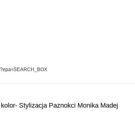
mua/?epa=SEARCH_BOX
kolor- Stylizacja Paznokci Monika Madej