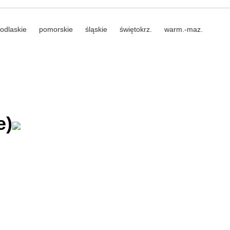
odlaskie
pomorskie
śląskie
świętokrz.
warm.-maz.
e)