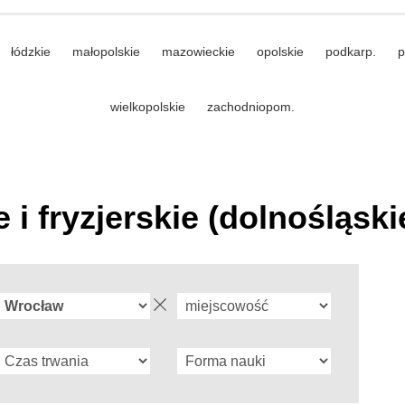
łódzkie
małopolskie
mazowieckie
opolskie
podkarp.
p
wielkopolskie
zachodniopom.
i fryzjerskie (dolnośląski