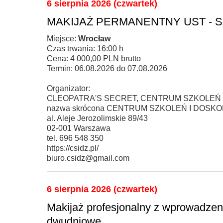
6 sierpnia 2026 (czwartek)
MAKIJAŻ PERMANENTNY UST - 
Miejsce:
Wrocław
Czas trwania: 16:00 h
Cena: 4 000,00 PLN brutto
Termin: 06.08.2026 do 07.08.2026
Organizator:
CLEOPATRA'S SECRET, CENTRUM SZKOLEŃ
nazwa skrócona CENTRUM SZKOLEŃ I DOS
al. Aleje Jerozolimskie 89/43
02-001 Warszawa
tel. 696 548 350
https://csidz.pl/
biuro.csidz@gmail.com
6 sierpnia 2026 (czwartek)
Makijaż profesjonalny z wprowadzen
dwudniowe