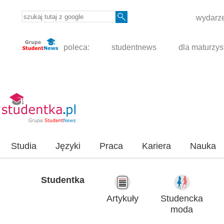
wydarze
poleca:
studentnews
dla maturzys
Studia
Języki
Praca
Kariera
Nauka
Studentka
Artykuły
Studencka
moda