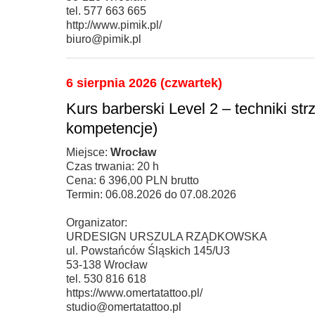
tel. 577 663 665
http://www.pimik.pl/
biuro@pimik.pl
6 sierpnia 2026 (czwartek)
Kurs barberski Level 2 – techniki strz
kompetencje)
Miejsce:
Wrocław
Czas trwania: 20 h
Cena: 6 396,00 PLN brutto
Termin: 06.08.2026 do 07.08.2026
Organizator:
URDESIGN URSZULA RZĄDKOWSKA
ul. Powstańców Śląskich 145/U3
53-138 Wrocław
tel. 530 816 618
https://www.omertatattoo.pl/
studio@omertatattoo.pl