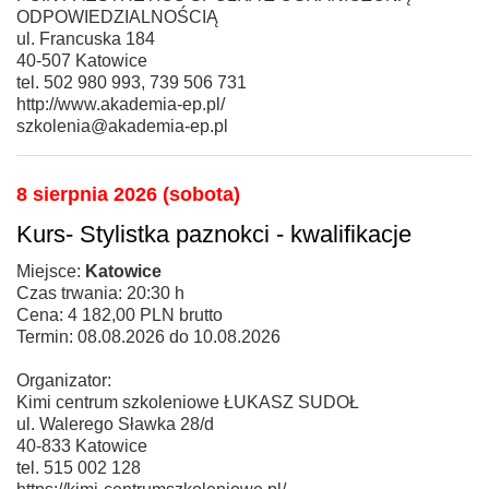
ODPOWIEDZIALNOŚCIĄ
ul. Francuska 184
40-507 Katowice
tel. 502 980 993, 739 506 731
http://www.akademia-ep.pl/
szkolenia@akademia-ep.pl
8 sierpnia 2026 (sobota)
Kurs- Stylistka paznokci - kwalifikacje
Miejsce:
Katowice
Czas trwania: 20:30 h
Cena: 4 182,00 PLN brutto
Termin: 08.08.2026 do 10.08.2026
Organizator:
Kimi centrum szkoleniowe ŁUKASZ SUDOŁ
ul. Walerego Sławka 28/d
40-833 Katowice
tel. 515 002 128