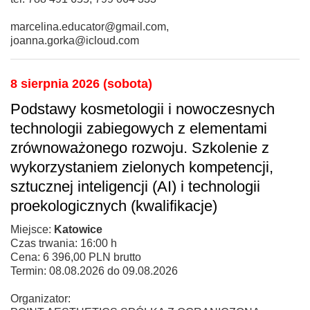
marcelina.educator@gmail.com,
joanna.gorka@icloud.com
8 sierpnia 2026 (sobota)
Podstawy kosmetologii i nowoczesnych
technologii zabiegowych z elementami
zrównoważonego rozwoju. Szkolenie z
wykorzystaniem zielonych kompetencji,
sztucznej inteligencji (AI) i technologii
proekologicznych (kwalifikacje)
Miejsce:
Katowice
Czas trwania: 16:00 h
Cena: 6 396,00 PLN brutto
Termin: 08.08.2026 do 09.08.2026
Organizator: