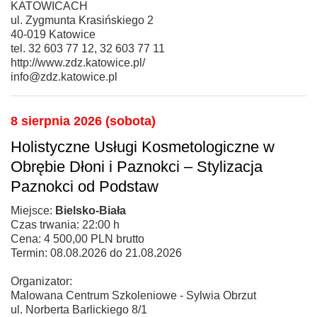
KATOWICACH
ul. Zygmunta Krasińskiego 2
40-019 Katowice
tel. 32 603 77 12, 32 603 77 11
http://www.zdz.katowice.pl/
info@zdz.katowice.pl
8 sierpnia 2026 (sobota)
Holistyczne Usługi Kosmetologiczne w
Obrębie Dłoni i Paznokci – Stylizacja
Paznokci od Podstaw
Miejsce:
Bielsko-Biała
Czas trwania: 22:00 h
Cena: 4 500,00 PLN brutto
Termin: 08.08.2026 do 21.08.2026
Organizator:
Malowana Centrum Szkoleniowe - Sylwia Obrzut
ul. Norberta Barlickiego 8/1