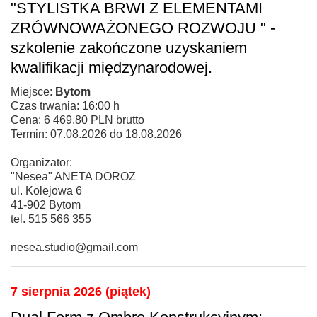
"STYLISTKA BRWI Z ELEMENTAMI
ZRÓWNOWAŻONEGO ROZWOJU " -
szkolenie zakończone uzyskaniem
kwalifikacji międzynarodowej.
Miejsce:
Bytom
Czas trwania: 16:00 h
Cena: 6 469,80 PLN brutto
Termin: 07.08.2026 do 18.08.2026
Organizator:
"Nesea" ANETA DOROZ
ul. Kolejowa 6
41-902 Bytom
tel. 515 566 355
nesea.studio@gmail.com
7 sierpnia 2026 (piątek)