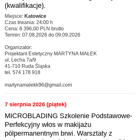
(kwalifikacje).
Miejsce:
Katowice
Czas trwania: 24:00 h
Cena: 6 396,00 PLN brutto
Termin: 07.08.2026 do 09.09.2026
Organizator:
Projektant Estetyczny MARTYNA MAŁEK
ul. Lecha 7a/9
41-710 Ruda Śląska
tel. 574 178 918
martynamalekk96@gmail.com
7 sierpnia 2026 (piątek)
MICROBLADING Szkolenie Podstawowe-
Perfekcyjny włos w makijażu
pólpermanentnym brwi. Warsztaty z