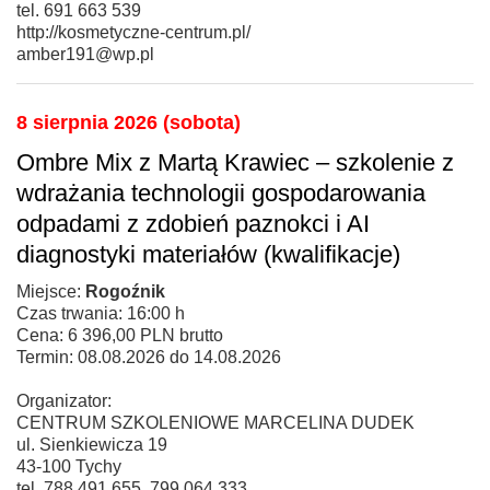
tel. 691 663 539
http://kosmetyczne-centrum.pl/
amber191@wp.pl
8 sierpnia 2026 (sobota)
Ombre Mix z Martą Krawiec – szkolenie z
wdrażania technologii gospodarowania
odpadami z zdobień paznokci i AI
diagnostyki materiałów (kwalifikacje)
Miejsce:
Rogoźnik
Czas trwania: 16:00 h
Cena: 6 396,00 PLN brutto
Termin: 08.08.2026 do 14.08.2026
Organizator:
CENTRUM SZKOLENIOWE MARCELINA DUDEK
ul. Sienkiewicza 19
43-100 Tychy
tel. 788 491 655, 799 064 333