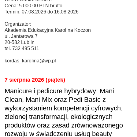
Cena: 5 000,00 PLN brutto
Termin: 07.08.2026 do 16.08.2026
Organizator:
Akademia Edukacyjna Karolina Koczon
ul. Jantarowa 7
20-582 Lublin
tel. 732 495 511
kordas_karolina@wp.pl
7 sierpnia 2026 (piątek)
Manicure i pedicure hybrydowy: Mani
Clean, Mani Mix oraz Pedi Basic z
wykorzystaniem kompetencji cyfrowych,
zielonej transformacji, ekologicznych
produktów oraz zasad zrównoważonego
rozwoju w świadczeniu usług beauty