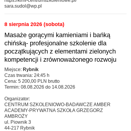
https://kimi-centrumszkoleniowe.pl/
sara.sudol@wp.pl
8 sierpnia 2026 (sobota)
Masaże gorącymi kamieniami i bańką
chińską- profesjonalne szkolenie dla
początkujących z elementami zielonych
kompetencji i zrównoważonego rozwoju
Miejsce:
Rybnik
Czas trwania: 24:45 h
Cena: 5 200,00 PLN brutto
Termin: 08.08.2026 do 14.08.2026
Organizator:
CENTRUM SZKOLENIOWO-BADAWCZE AMBER
ACADEMY-PRYWATNA SZKOŁA GRZEGORZ
AMBROŻY
ul. Piownik 3
44-217 Rybnik