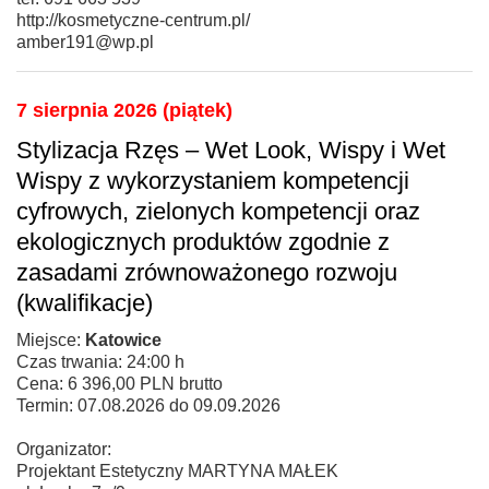
http://kosmetyczne-centrum.pl/
amber191@wp.pl
7 sierpnia 2026 (piątek)
Stylizacja Rzęs – Wet Look, Wispy i Wet
Wispy z wykorzystaniem kompetencji
cyfrowych, zielonych kompetencji oraz
ekologicznych produktów zgodnie z
zasadami zrównoważonego rozwoju
(kwalifikacje)
Miejsce:
Katowice
Czas trwania: 24:00 h
Cena: 6 396,00 PLN brutto
Termin: 07.08.2026 do 09.09.2026
Organizator:
Projektant Estetyczny MARTYNA MAŁEK