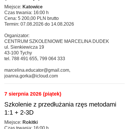
Miejsce:
Katowice
Czas trwania: 16:00 h
Cena: 5 200,00 PLN brutto
Termin: 07.08.2026 do 14.08.2026
Organizator:
CENTRUM SZKOLENIOWE MARCELINA DUDEK
ul. Sienkiewicza 19
43-100 Tychy
tel. 788 491 655, 799 064 333
marcelina.educator@gmail.com,
joanna.gorka@icloud.com
7 sierpnia 2026 (piątek)
Szkolenie z przedłużania rzęs metodami
1:1 + 2-3D
Miejsce:
Rokitki
Czas trwania: 16:00 h