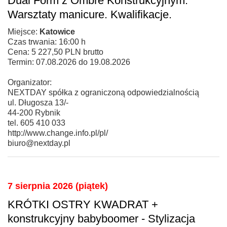
Dual Form z Ombre Konstrukcyjnym:
Warsztaty manicure. Kwalifikacje.
Miejsce:
Katowice
Czas trwania: 16:00 h
Cena: 5 227,50 PLN brutto
Termin: 07.08.2026 do 19.08.2026
Organizator:
NEXTDAY spółka z ograniczoną odpowiedzialnością
ul. Długosza 13/-
44-200 Rybnik
tel. 605 410 033
http://www.change.info.pl/pl/
biuro@nextday.pl
7 sierpnia 2026 (piątek)
KRÓTKI OSTRY KWADRAT +
konstrukcyjny babyboomer - Stylizacja