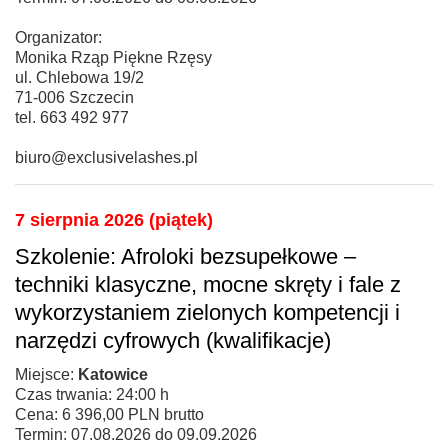
Organizator:
Monika Rząp Piękne Rzęsy
ul. Chlebowa 19/2
71-006 Szczecin
tel. 663 492 977
biuro@exclusivelashes.pl
7 sierpnia 2026 (piątek)
Szkolenie: Afroloki bezsupełkowe –
techniki klasyczne, mocne skręty i fale z
wykorzystaniem zielonych kompetencji i
narzędzi cyfrowych (kwalifikacje)
Miejsce:
Katowice
Czas trwania: 24:00 h
Cena: 6 396,00 PLN brutto
Termin: 07.08.2026 do 09.09.2026