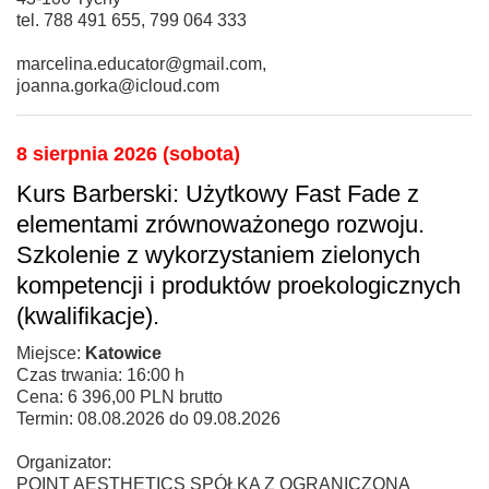
tel. 788 491 655, 799 064 333
marcelina.educator@gmail.com,
joanna.gorka@icloud.com
8 sierpnia 2026 (sobota)
Kurs Barberski: Użytkowy Fast Fade z
elementami zrównoważonego rozwoju.
Szkolenie z wykorzystaniem zielonych
kompetencji i produktów proekologicznych
(kwalifikacje).
Miejsce:
Katowice
Czas trwania: 16:00 h
Cena: 6 396,00 PLN brutto
Termin: 08.08.2026 do 09.08.2026
Organizator:
POINT AESTHETICS SPÓŁKA Z OGRANICZONĄ