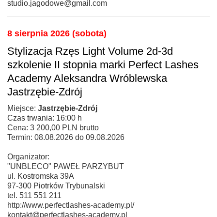
studio.jagodowe@gmail.com
8 sierpnia 2026 (sobota)
Stylizacja Rzęs Light Volume 2d-3d
szkolenie II stopnia marki Perfect Lashes
Academy Aleksandra Wróblewska
Jastrzębie-Zdrój
Miejsce:
Jastrzębie-Zdrój
Czas trwania: 16:00 h
Cena: 3 200,00 PLN brutto
Termin: 08.08.2026 do 09.08.2026
Organizator:
"UNBLECO" PAWEŁ PARZYBUT
ul. Kostromska 39A
97-300 Piotrków Trybunalski
tel. 511 551 211
http://www.perfectlashes-academy.pl/
kontakt@perfectlashes-academy.pl