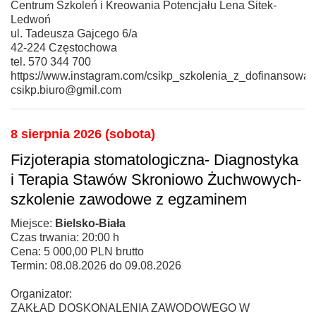
Centrum Szkoleń i Kreowania Potencjału Lena Sitek-
Ledwoń
ul. Tadeusza Gajcego 6/a
42-224 Częstochowa
tel. 570 344 700
https://www.instagram.com/csikp_szkolenia_z_dofinansowan
csikp.biuro@gmil.com
8 sierpnia 2026 (sobota)
Fizjoterapia stomatologiczna- Diagnostyka
i Terapia Stawów Skroniowo Żuchwowych-
szkolenie zawodowe z egzaminem
Miejsce:
Bielsko-Biała
Czas trwania: 20:00 h
Cena: 5 000,00 PLN brutto
Termin: 08.08.2026 do 09.08.2026
Organizator:
ZAKŁAD DOSKONALENIA ZAWODOWEGO W