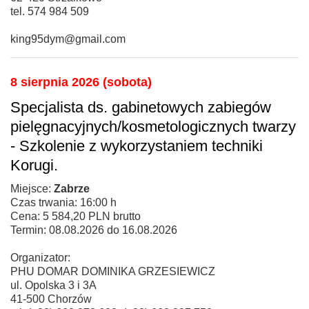
tel. 574 984 509
king95dym@gmail.com
8 sierpnia 2026 (sobota)
Specjalista ds. gabinetowych zabiegów
pielęgnacyjnych/kosmetologicznych twarzy
- Szkolenie z wykorzystaniem techniki
Korugi.
Miejsce:
Zabrze
Czas trwania: 16:00 h
Cena: 5 584,20 PLN brutto
Termin: 08.08.2026 do 16.08.2026
Organizator:
PHU DOMAR DOMINIKA GRZESIEWICZ
ul. Opolska 3 i 3A
41-500 Chorzów