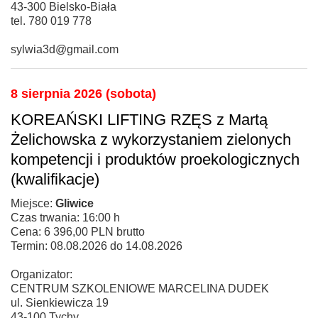
43-300 Bielsko-Biała
tel. 780 019 778
sylwia3d@gmail.com
8 sierpnia 2026 (sobota)
KOREAŃSKI LIFTING RZĘS z Martą
Żelichowska z wykorzystaniem zielonych
kompetencji i produktów proekologicznych
(kwalifikacje)
Miejsce:
Gliwice
Czas trwania: 16:00 h
Cena: 6 396,00 PLN brutto
Termin: 08.08.2026 do 14.08.2026
Organizator:
CENTRUM SZKOLENIOWE MARCELINA DUDEK
ul. Sienkiewicza 19
43-100 Tychy