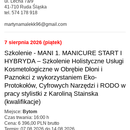
ul. Lecha 7a/9
41-710 Ruda Śląska
tel. 574 178 918
martynamalekk96@gmail.com
7 sierpnia 2026 (piątek)
Szkolenie - MANI 1. MANICURE START I
HYBRYDA – Szkolenie Holistyczne Usługi
Kosmetologiczne w Obrębie Dłoni i
Paznokci z wykorzystaniem Eko-
Protokołów, Cyfrowych Narzędzi i RODO w
pracy stylistki z Karoliną Stainska
(kwalifikacje)
Miejsce:
Bytom
Czas trwania: 16:00 h
Cena: 6 396,00 PLN brutto
Termin: 07.08.2026 do 14.08.2026