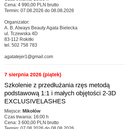
Cena: 4 990,00 PLN brutto
Termin: 07.08.2026 do 08.08.2026
Organizator:
A. B. Always Beauty Agata Bielecka
ul. Tczewska 4D
83-112 Rokitki
tel. 502 758 783
agatatejer1@gmail.com
7 sierpnia 2026 (piątek)
Szkolenie z przedłużania rzęs metodą
podstawową 1:1 i małych objętości 2-3D
EXCLUSIVELASHES
Miejsce:
Mikołów
Czas trwania: 16:00 h
Cena: 3 600,00 PLN brutto
Termin: 07.08.2026 do 08.08.2026