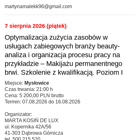
martynamalekk96@gmail.com
7 sierpnia 2026 (piątek)
Optymalizacja zużycia zasobów w
usługach zabiegowych branży beauty-
analiza i organizacja procesu pracy na
przykładzie – Makijażu permanentnego
brwi. Szkolenie z kwalifikacją. Poziom I
Miejsce:
Mysłowice
Czas trwania: 21:00 h
Cena: 5 200,00 PLN brutto
Termin: 07.08.2026 do 16.08.2026
Organizator:
MARTA KOSIŃ DE LUX
ul. Kopernika 42A/56
41-303 Dąbrowa Górnicza
tel. 500 215 520