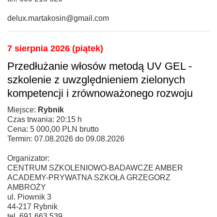
delux.martakosin@gmail.com
7 sierpnia 2026 (piątek)
Przedłużanie włosów metodą UV GEL -
szkolenie z uwzględnieniem zielonych
kompetencji i zrównoważonego rozwoju
Miejsce:
Rybnik
Czas trwania: 20:15 h
Cena: 5 000,00 PLN brutto
Termin: 07.08.2026 do 09.08.2026
Organizator:
CENTRUM SZKOLENIOWO-BADAWCZE AMBER
ACADEMY-PRYWATNA SZKOŁA GRZEGORZ
AMBROŻY
ul. Piownik 3
44-217 Rybnik
tel. 691 663 539