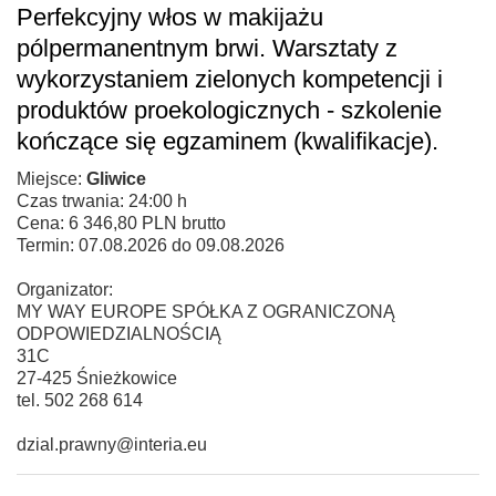
Perfekcyjny włos w makijażu
pólpermanentnym brwi. Warsztaty z
wykorzystaniem zielonych kompetencji i
produktów proekologicznych - szkolenie
kończące się egzaminem (kwalifikacje).
Miejsce:
Gliwice
Czas trwania: 24:00 h
Cena: 6 346,80 PLN brutto
Termin: 07.08.2026 do 09.08.2026
Organizator:
MY WAY EUROPE SPÓŁKA Z OGRANICZONĄ
ODPOWIEDZIALNOŚCIĄ
31C
27-425 Śnieżkowice
tel. 502 268 614
dzial.prawny@interia.eu