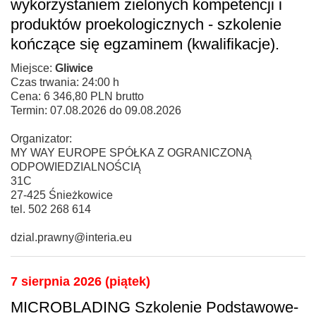
wykorzystaniem zielonych kompetencji i
produktów proekologicznych - szkolenie
kończące się egzaminem (kwalifikacje).
Miejsce:
Gliwice
Czas trwania: 24:00 h
Cena: 6 346,80 PLN brutto
Termin: 07.08.2026 do 09.08.2026
Organizator:
MY WAY EUROPE SPÓŁKA Z OGRANICZONĄ
ODPOWIEDZIALNOŚCIĄ
31C
27-425 Śnieżkowice
tel. 502 268 614
dzial.prawny@interia.eu
7 sierpnia 2026 (piątek)
MICROBLADING Szkolenie Podstawowe-