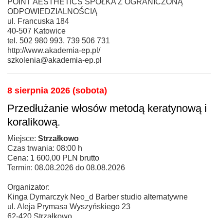
POINT AESTHETICS SPÓŁKA Z OGRANICZONĄ
ODPOWIEDZIALNOŚCIĄ
ul. Francuska 184
40-507 Katowice
tel. 502 980 993, 739 506 731
http://www.akademia-ep.pl/
szkolenia@akademia-ep.pl
8 sierpnia 2026 (sobota)
Przedłużanie włosów metodą keratynową i
koralikową.
Miejsce:
Strzałkowo
Czas trwania: 08:00 h
Cena: 1 600,00 PLN brutto
Termin: 08.08.2026 do 08.08.2026
Organizator:
Kinga Dymarczyk Neo_d Barber studio alternatywne
ul. Aleja Prymasa Wyszyńskiego 23
62-420 Strzałkowo