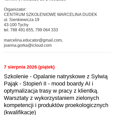
Organizator:
CENTRUM SZKOLENIOWE MARCELINA DUDEK
ul. Sienkiewicza 19
43-100 Tychy
tel. 788 491 655, 799 064 333
marcelina.educator@gmail.com,
joanna.gorka@icloud.com
7 sierpnia 2026 (piątek)
Szkolenie - Opalanie natryskowe z Sylwią
Pająk - Stopień II - mood boardy AI i
optymalizacja trasy w pracy z klientką.
Warsztaty z wykorzystaniem zielonych
kompetencji i produktów proekologicznych
(kwalifikacje)