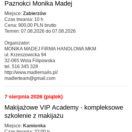
Paznokci Monika Madej
Miejsce:
Zabierzów
Czas trwania: 10 h
Cena: 900,00 PLN brutto
Termin: 07.08.2026 do 07.08.2026
Organizator:
MONIKA MADEJ FIRMA HANDLOWA MKM
ul. Krzeszowicka 94
32-065 Wola Filipowska
tel. 516 345 328
http://www.madlernails.pl/
madlerteam@gmail.com
7 sierpnia 2026 (piątek)
Makijażowe VIP Academy - kompleksowe
szkolenie z makijażu
Miejsce:
Kamionka
Czas trwania: 32:00 h