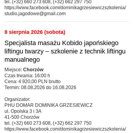
tel. (+32) 660 273 608, (+32) 662 297 750
https://www.facebook.com/dominikagrzesiewiczszkolenia/
studio.jagodowe@gmail.com
8 sierpnia 2026 (sobota)
Specjalista masażu Kobido japońskiego
liftingu twarzy – szkolenie z technik liftingu
manualnego
Miejsce:
Chorzów
Czas trwania: 16:00 h
Cena: 4 920,00 PLN brutto
Termin: 08.08.2026 do 16.08.2026
Organizator:
PHU DOMAR DOMINIKA GRZESIEWICZ
ul. Opolska 3 i 3A
41-500 Chorzów
tel. (+32) 660 273 608, (+32) 662 297 750
https://www.facebook.com/dominikagrzesiewiczszkolenia/