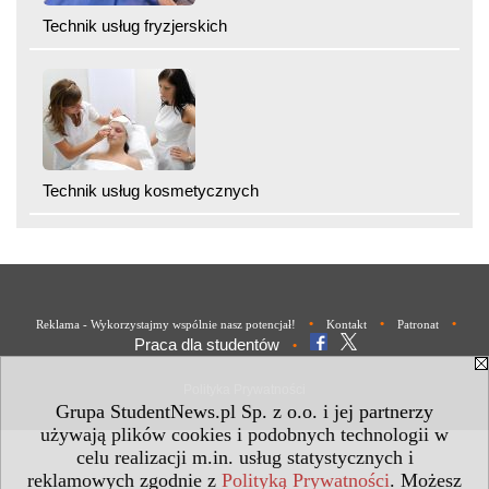
Technik usług fryzjerskich
Technik usług kosmetycznych
•
•
•
Reklama - Wykorzystajmy wspólnie nasz potencjał!
Kontakt
Patronat
Praca dla studentów
•
Polityka Prywatności
Grupa StudentNews.pl Sp. z o.o. i jej partnerzy
używają plików cookies i podobnych technologii w
celu realizacji m.in. usług statystycznych i
reklamowych zgodnie z
Polityką Prywatności
. Możesz