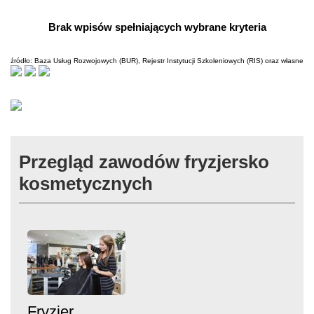
Brak wpisów spełniających wybrane kryteria
źródło: Baza Usług Rozwojowych (BUR), Rejestr Instytucji Szkoleniowych (RIS) oraz własne
Przegląd zawodów fryzjersko
kosmetycznych
Fryzjer