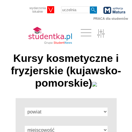
wydarzenia
lokalnie
PRACA dla studentów
Kursy kosmetyczne i
fryzjerskie (kujawsko-
pomorskie)