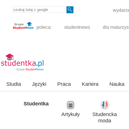
wydarze
poleca:
studentnews
dla maturzys
Studia
Języki
Praca
Kariera
Nauka
Studentka
Artykuły
Studencka
moda