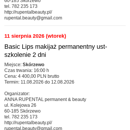
60-185 Skórzewo
tel. 782 235 173
http://rupentalbeauty.pl/
rupental.beauty@gmail.com
11 sierpnia 2026 (wtorek)
Basic Lips makijaż permanentny ust-
szkolenie 2 dni
Miejsce:
Skórzewo
Czas trwania: 16:00 h
Cena: 4 400,00 PLN brutto
Termin: 11.08.2026 do 12.08.2026
Organizator:
ANNA RUPENTAL permanent & beauty
ul. Kolejowa 26
60-185 Skórzewo
tel. 782 235 173
http://rupentalbeauty.pl/
rupental.beauty@gmail.com