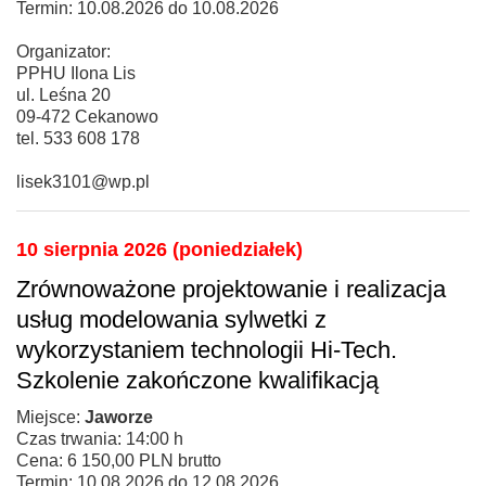
Termin: 10.08.2026 do 10.08.2026
Organizator:
PPHU Ilona Lis
ul. Leśna 20
09-472 Cekanowo
tel. 533 608 178
lisek3101@wp.pl
10 sierpnia 2026 (poniedziałek)
Zrównoważone projektowanie i realizacja
usług modelowania sylwetki z
wykorzystaniem technologii Hi-Tech.
Szkolenie zakończone kwalifikacją
Miejsce:
Jaworze
Czas trwania: 14:00 h
Cena: 6 150,00 PLN brutto
Termin: 10.08.2026 do 12.08.2026