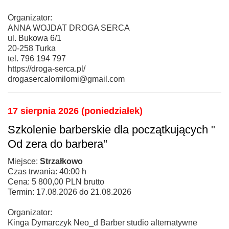
Organizator:
ANNA WOJDAT DROGA SERCA
ul. Bukowa 6/1
20-258 Turka
tel. 796 194 797
https://droga-serca.pl/
drogasercalomilomi@gmail.com
17 sierpnia 2026 (poniedziałek)
Szkolenie barberskie dla początkujących "
Od zera do barbera"
Miejsce:
Strzałkowo
Czas trwania: 40:00 h
Cena: 5 800,00 PLN brutto
Termin: 17.08.2026 do 21.08.2026
Organizator:
Kinga Dymarczyk Neo_d Barber studio alternatywne