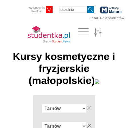
wydarzenia
lokalnie
PRACA dla studentów
Kursy kosmetyczne i
fryzjerskie
(małopolskie)