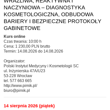
WRAŻLIWA, REAKTYWNA I
NACZYNIOWA – DIAGNOSTYKA
KOSMETOLOGICZNA, ODBUDOWA
BARIERY I BEZPIECZNE PROTOKOŁY
GABINETOWE
Kurs online
Czas trwania: 10:00 h
Cena: 1 230,00 PLN brutto
Termin: 14.08.2026 do 14.08.2026
Organizator:
Polski Instytut Medycyny i Kosmetologii SC
ul. Inżynierska 47A/U23
53-228 Wrocław
tel. 577 663 665
http://www.pimik.pl/
biuro@pimik.pl
14 sierpnia 2026 (piątek)