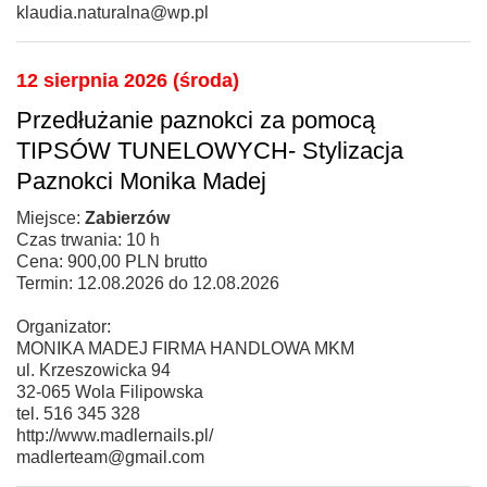
klaudia.naturalna@wp.pl
12 sierpnia 2026 (środa)
Przedłużanie paznokci za pomocą
TIPSÓW TUNELOWYCH- Stylizacja
Paznokci Monika Madej
Miejsce:
Zabierzów
Czas trwania: 10 h
Cena: 900,00 PLN brutto
Termin: 12.08.2026 do 12.08.2026
Organizator:
MONIKA MADEJ FIRMA HANDLOWA MKM
ul. Krzeszowicka 94
32-065 Wola Filipowska
tel. 516 345 328
http://www.madlernails.pl/
madlerteam@gmail.com