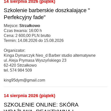
14 sierpnia 2026 (piątek)
Szkolenie barberskie doszkalające "
Perfekcyjny fade"
Miejsce:
Strzałkowo
Czas trwania: 16:00 h
Cena: 2 600,00 PLN brutto
Termin: 14.08.2026 do 15.08.2026
Organizator:
Kinga Dymarczyk Neo_d Barber studio alternatywne
ul. Aleja Prymasa Wyszyńskiego 23
62-420 Strzałkowo
tel. 574 984 509
king95dym@gmail.com
14 sierpnia 2026 (piątek)
SZKOLENIE ONLINE: SKÓRA