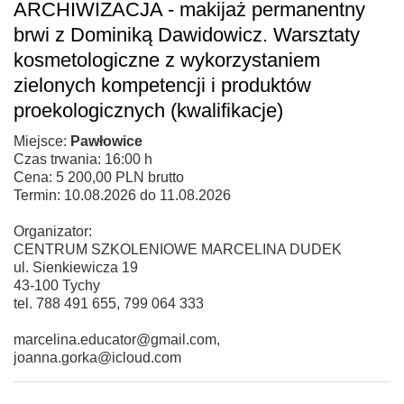
ARCHIWIZACJA - makijaż permanentny
brwi z Dominiką Dawidowicz. Warsztaty
kosmetologiczne z wykorzystaniem
zielonych kompetencji i produktów
proekologicznych (kwalifikacje)
Miejsce:
Pawłowice
Czas trwania: 16:00 h
Cena: 5 200,00 PLN brutto
Termin: 10.08.2026 do 11.08.2026
Organizator:
CENTRUM SZKOLENIOWE MARCELINA DUDEK
ul. Sienkiewicza 19
43-100 Tychy
tel. 788 491 655, 799 064 333
marcelina.educator@gmail.com,
joanna.gorka@icloud.com