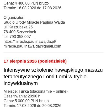
Cena: 4 480,00 PLN brutto
Termin: 16.08.2026 do 17.08.2026
Organizator:
Studio Urody Miracle Paulina Wajda
ul. Kaszubska 25
78-400 Szczecinek
tel. 793 358 007
https://miracle.paulinawajda.pl/
miracle.paulinawajda@gmail.com
17 sierpnia 2026 (poniedziałek)
Intensywne szkolenie hawajskiego masażu
terapeutycznego Lomi Lomi w trybie
indywidualnym
Miejsce:
Turka
(stacjonarnie + online)
Czas trwania: 20:00 h
Cena: 5 000,00 PLN brutto
Termin: 17.08.2026 do 20.08.2026