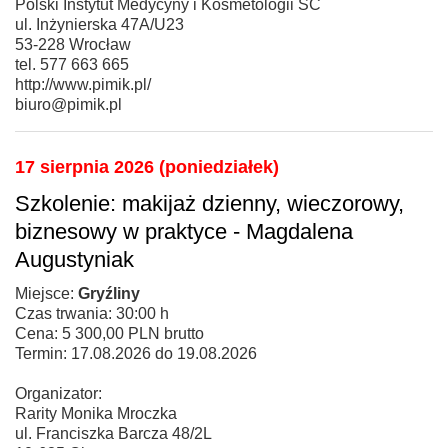
Polski Instytut Medycyny i Kosmetologii SC
ul. Inżynierska 47A/U23
53-228 Wrocław
tel. 577 663 665
http://www.pimik.pl/
biuro@pimik.pl
17 sierpnia 2026 (poniedziałek)
Szkolenie: makijaż dzienny, wieczorowy,
biznesowy w praktyce - Magdalena
Augustyniak
Miejsce:
Gryźliny
Czas trwania: 30:00 h
Cena: 5 300,00 PLN brutto
Termin: 17.08.2026 do 19.08.2026
Organizator:
Rarity Monika Mroczka
ul. Franciszka Barcza 48/2L