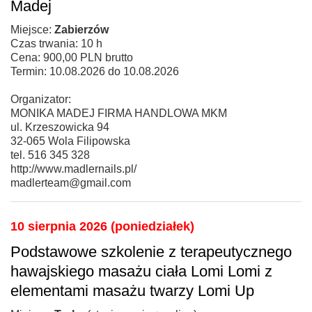
Madej
Miejsce:
Zabierzów
Czas trwania: 10 h
Cena: 900,00 PLN brutto
Termin: 10.08.2026 do 10.08.2026
Organizator:
MONIKA MADEJ FIRMA HANDLOWA MKM
ul. Krzeszowicka 94
32-065 Wola Filipowska
tel. 516 345 328
http://www.madlernails.pl/
madlerteam@gmail.com
10 sierpnia 2026 (poniedziałek)
Podstawowe szkolenie z terapeutycznego
hawajskiego masażu ciała Lomi Lomi z
elementami masażu twarzy Lomi Up