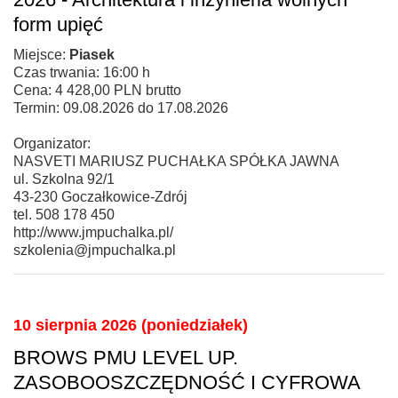
form upięć
Miejsce:
Piasek
Czas trwania: 16:00 h
Cena: 4 428,00 PLN brutto
Termin: 09.08.2026 do 17.08.2026
Organizator:
NASVETI MARIUSZ PUCHAŁKA SPÓŁKA JAWNA
ul. Szkolna 92/1
43-230 Goczałkowice-Zdrój
tel. 508 178 450
http://www.jmpuchalka.pl/
szkolenia@jmpuchalka.pl
10 sierpnia 2026 (poniedziałek)
BROWS PMU LEVEL UP.
ZASOBOOSZCZĘDNOŚĆ I CYFROWA