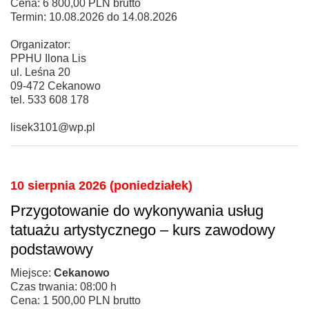
Cena: 6 800,00 PLN brutto
Termin: 10.08.2026 do 14.08.2026
Organizator:
PPHU Ilona Lis
ul. Leśna 20
09-472 Cekanowo
tel. 533 608 178
lisek3101@wp.pl
10 sierpnia 2026 (poniedziałek)
Przygotowanie do wykonywania usług
tatuażu artystycznego – kurs zawodowy
podstawowy
Miejsce:
Cekanowo
Czas trwania: 08:00 h
Cena: 1 500,00 PLN brutto