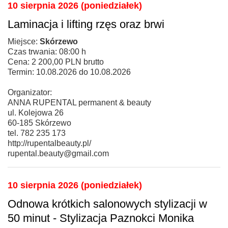
10 sierpnia 2026 (poniedziałek)
Laminacja i lifting rzęs oraz brwi
Miejsce:
Skórzewo
Czas trwania: 08:00 h
Cena: 2 200,00 PLN brutto
Termin: 10.08.2026 do 10.08.2026
Organizator:
ANNA RUPENTAL permanent & beauty
ul. Kolejowa 26
60-185 Skórzewo
tel. 782 235 173
http://rupentalbeauty.pl/
rupental.beauty@gmail.com
10 sierpnia 2026 (poniedziałek)
Odnowa krótkich salonowych stylizacji w
50 minut - Stylizacja Paznokci Monika