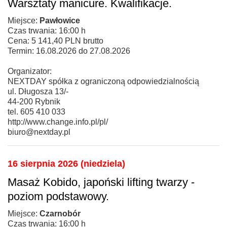
Warsztaty manicure. Kwalifikacje.
Miejsce:
Pawłowice
Czas trwania: 16:00 h
Cena: 5 141,40 PLN brutto
Termin: 16.08.2026 do 27.08.2026
Organizator:
NEXTDAY spółka z ograniczoną odpowiedzialnością
ul. Długosza 13/-
44-200 Rybnik
tel. 605 410 033
http://www.change.info.pl/pl/
biuro@nextday.pl
16 sierpnia 2026 (niedziela)
Masaż Kobido, japoński lifting twarzy -
poziom podstawowy.
Miejsce:
Czarnobór
Czas trwania: 16:00 h