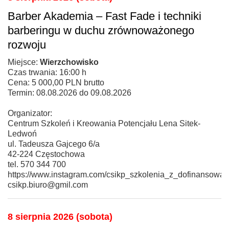
Barber Akademia – Fast Fade i techniki
barberingu w duchu zrównoważonego
rozwoju
Miejsce:
Wierzchowisko
Czas trwania: 16:00 h
Cena: 5 000,00 PLN brutto
Termin: 08.08.2026 do 09.08.2026
Organizator:
Centrum Szkoleń i Kreowania Potencjału Lena Sitek-
Ledwoń
ul. Tadeusza Gajcego 6/a
42-224 Częstochowa
tel. 570 344 700
https://www.instagram.com/csikp_szkolenia_z_dofinansowan
csikp.biuro@gmil.com
8 sierpnia 2026 (sobota)