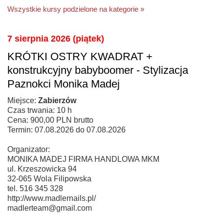
Wszystkie kursy podzielone na kategorie »
7 sierpnia 2026 (piątek)
KRÓTKI OSTRY KWADRAT +
konstrukcyjny babyboomer - Stylizacja
Paznokci Monika Madej
Miejsce:
Zabierzów
Czas trwania: 10 h
Cena: 900,00 PLN brutto
Termin: 07.08.2026 do 07.08.2026
Organizator:
MONIKA MADEJ FIRMA HANDLOWA MKM
ul. Krzeszowicka 94
32-065 Wola Filipowska
tel. 516 345 328
http://www.madlernails.pl/
madlerteam@gmail.com