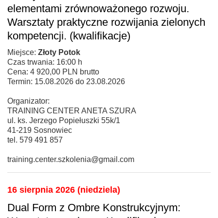
elementami zrównoważonego rozwoju.
Warsztaty praktyczne rozwijania zielonych
kompetencji. (kwalifikacje)
Miejsce:
Złoty Potok
Czas trwania: 16:00 h
Cena: 4 920,00 PLN brutto
Termin: 15.08.2026 do 23.08.2026
Organizator:
TRAINING CENTER ANETA SZURA
ul. ks. Jerzego Popiełuszki 55k/1
41-219 Sosnowiec
tel. 579 491 857
training.center.szkolenia@gmail.com
16 sierpnia 2026 (niedziela)
Dual Form z Ombre Konstrukcyjnym: