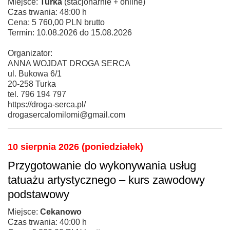
Miejsce:
Turka
(stacjonarnie + online)
Czas trwania: 48:00 h
Cena: 5 760,00 PLN brutto
Termin: 10.08.2026 do 15.08.2026
Organizator:
ANNA WOJDAT DROGA SERCA
ul. Bukowa 6/1
20-258 Turka
tel. 796 194 797
https://droga-serca.pl/
drogasercalomilomi@gmail.com
10 sierpnia 2026 (poniedziałek)
Przygotowanie do wykonywania usług
tatuażu artystycznego – kurs zawodowy
podstawowy
Miejsce:
Cekanowo
Czas trwania: 40:00 h