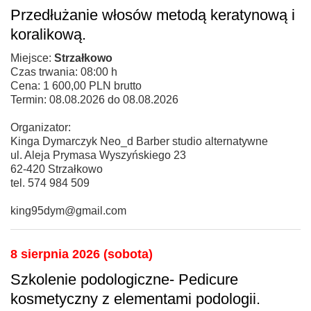
Przedłużanie włosów metodą keratynową i
koralikową.
Miejsce:
Strzałkowo
Czas trwania: 08:00 h
Cena: 1 600,00 PLN brutto
Termin: 08.08.2026 do 08.08.2026
Organizator:
Kinga Dymarczyk Neo_d Barber studio alternatywne
ul. Aleja Prymasa Wyszyńskiego 23
62-420 Strzałkowo
tel. 574 984 509
king95dym@gmail.com
8 sierpnia 2026 (sobota)
Szkolenie podologiczne- Pedicure
kosmetyczny z elementami podologii.