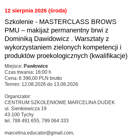
12 sierpnia 2026 (środa)
Szkolenie - MASTERCLASS BROWS
PMU – makijaż permanentny brwi z
Dominiką Dawidowicz . Warsztaty z
wykorzystaniem zielonych kompetencji i
produktów proekologicznych (kwalifikacje)
Miejsce:
Pawłowice
Czas trwania: 16:00 h
Cena: 6 396,00 PLN brutto
Termin: 12.08.2026 do 13.08.2026
Organizator:
CENTRUM SZKOLENIOWE MARCELINA DUDEK
ul. Sienkiewicza 19
43-100 Tychy
tel. 788 491 655, 799 064 333
marcelina.educator@gmail.com,