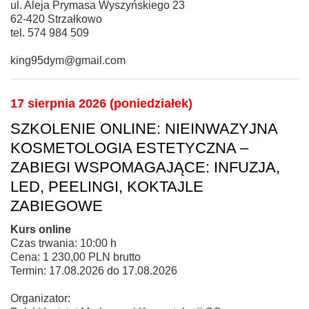
ul. Aleja Prymasa Wyszyńskiego 23
62-420 Strzałkowo
tel. 574 984 509
king95dym@gmail.com
17 sierpnia 2026 (poniedziałek)
SZKOLENIE ONLINE: NIEINWAZYJNA
KOSMETOLOGIA ESTETYCZNA –
ZABIEGI WSPOMAGAJĄCE: INFUZJA,
LED, PEELINGI, KOKTAJLE
ZABIEGOWE
Kurs online
Czas trwania: 10:00 h
Cena: 1 230,00 PLN brutto
Termin: 17.08.2026 do 17.08.2026
Organizator: