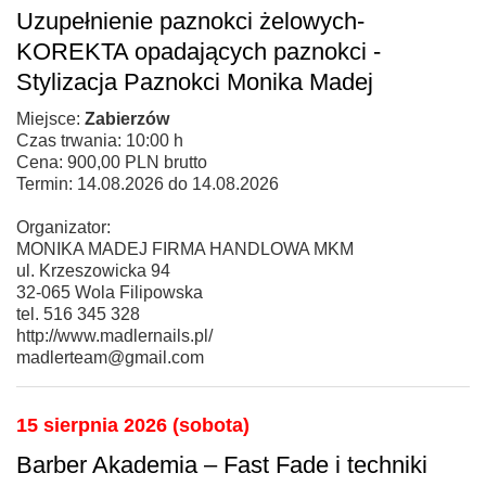
Uzupełnienie paznokci żelowych-
KOREKTA opadających paznokci -
Stylizacja Paznokci Monika Madej
Miejsce:
Zabierzów
Czas trwania: 10:00 h
Cena: 900,00 PLN brutto
Termin: 14.08.2026 do 14.08.2026
Organizator:
MONIKA MADEJ FIRMA HANDLOWA MKM
ul. Krzeszowicka 94
32-065 Wola Filipowska
tel. 516 345 328
http://www.madlernails.pl/
madlerteam@gmail.com
15 sierpnia 2026 (sobota)
Barber Akademia – Fast Fade i techniki