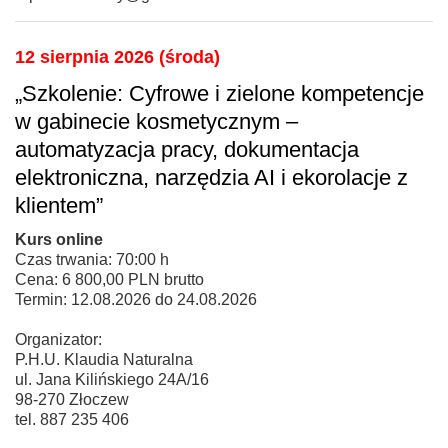
12 sierpnia 2026 (środa)
„Szkolenie: Cyfrowe i zielone kompetencje
w gabinecie kosmetycznym –
automatyzacja pracy, dokumentacja
elektroniczna, narzędzia AI i ekorolacje z
klientem”
Kurs online
Czas trwania: 70:00 h
Cena: 6 800,00 PLN brutto
Termin: 12.08.2026 do 24.08.2026
Organizator:
P.H.U. Klaudia Naturalna
ul. Jana Kilińskiego 24A/16
98-270 Złoczew
tel. 887 235 406