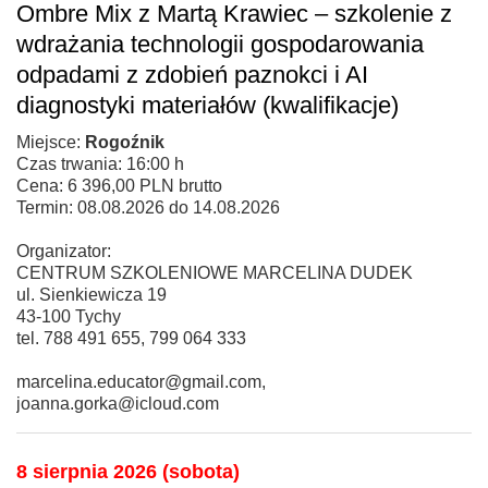
Ombre Mix z Martą Krawiec – szkolenie z
wdrażania technologii gospodarowania
odpadami z zdobień paznokci i AI
diagnostyki materiałów (kwalifikacje)
Miejsce:
Rogoźnik
Czas trwania: 16:00 h
Cena: 6 396,00 PLN brutto
Termin: 08.08.2026 do 14.08.2026
Organizator:
CENTRUM SZKOLENIOWE MARCELINA DUDEK
ul. Sienkiewicza 19
43-100 Tychy
tel. 788 491 655, 799 064 333
marcelina.educator@gmail.com,
joanna.gorka@icloud.com
8 sierpnia 2026 (sobota)