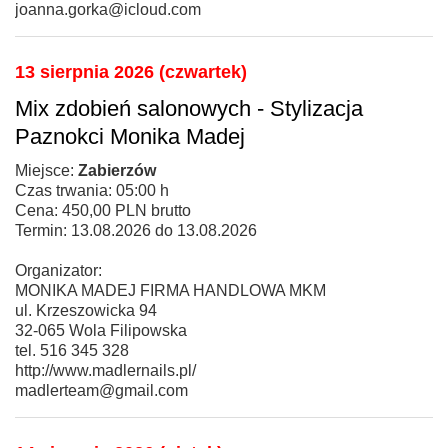
joanna.gorka@icloud.com
13 sierpnia 2026 (czwartek)
Mix zdobień salonowych - Stylizacja
Paznokci Monika Madej
Miejsce:
Zabierzów
Czas trwania: 05:00 h
Cena: 450,00 PLN brutto
Termin: 13.08.2026 do 13.08.2026
Organizator:
MONIKA MADEJ FIRMA HANDLOWA MKM
ul. Krzeszowicka 94
32-065 Wola Filipowska
tel. 516 345 328
http://www.madlernails.pl/
madlerteam@gmail.com