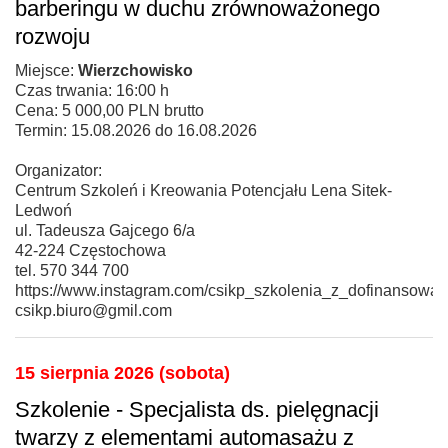
barberingu w duchu zrównoważonego
rozwoju
Miejsce:
Wierzchowisko
Czas trwania: 16:00 h
Cena: 5 000,00 PLN brutto
Termin: 15.08.2026 do 16.08.2026
Organizator:
Centrum Szkoleń i Kreowania Potencjału Lena Sitek-
Ledwoń
ul. Tadeusza Gajcego 6/a
42-224 Częstochowa
tel. 570 344 700
https://www.instagram.com/csikp_szkolenia_z_dofinansowan
csikp.biuro@gmil.com
15 sierpnia 2026 (sobota)
Szkolenie - Specjalista ds. pielęgnacji
twarzy z elementami automasażu z