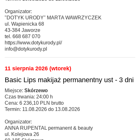
Organizator:
"DOTYK URODY" MARTA WAWRZYCZEK
ul. Wapienicka 68
43-384 Jaworze
tel. 668 687 070
https://www.dotykurody.pl/
info@dotykurody.pl
11 sierpnia 2026 (wtorek)
Basic Lips makijaż permanentny ust - 3 dni
Miejsce:
Skórzewo
Czas trwania: 24:00 h
Cena: 6 236,10 PLN brutto
Termin: 11.08.2026 do 13.08.2026
Organizator:
ANNA RUPENTAL permanent & beauty
ul. Kolejowa 26