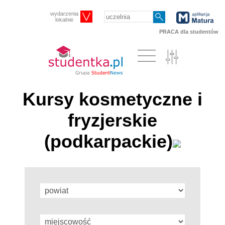
wydarzenia
lokalnie
PRACA dla studentów
Kursy kosmetyczne i
fryzjerskie
(podkarpackie)