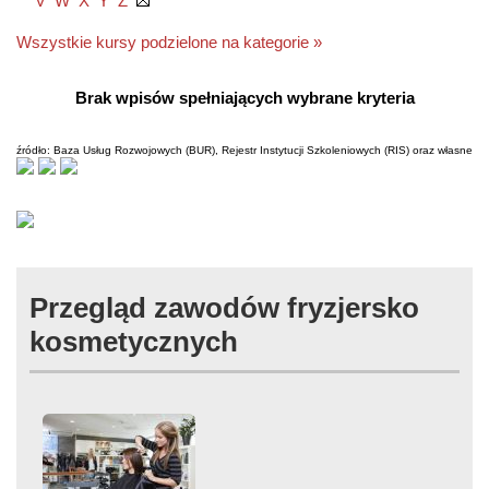
V
W
X
Y
Z
Wszystkie kursy podzielone na kategorie »
Brak wpisów spełniających wybrane kryteria
źródło: Baza Usług Rozwojowych (BUR), Rejestr Instytucji Szkoleniowych (RIS) oraz własne
Przegląd zawodów fryzjersko
kosmetycznych