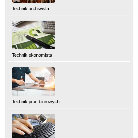
Technik archiwista
Technik ekonomista
Technik prac biurowych