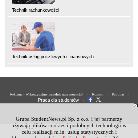
Technik rachunkowości
Technik usług pocztowych i finansowych
•
•
•
Reklama - Wykorzystajmy wspólnie nasz potencjał!
Kontakt
Patronat
Praca dla studentów
•
Polityka Prywatności
Grupa StudentNews.pl Sp. z o.o. i jej partnerzy
używają plików cookies i podobnych technologii w
celu realizacji m.in. usług statystycznych i