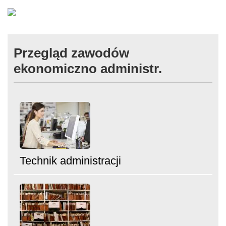
Przegląd zawodów
ekonomiczno administr.
Technik administracji