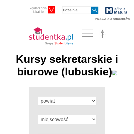
wydarzenia
lokalnie
PRACA dla studentów
Kursy sekretarskie i
biurowe (lubuskie)